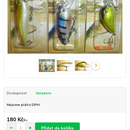
Dostupnost
Skladem
Nejsme plátci DPH
180 Kč
/
ks
Přidat do košíku