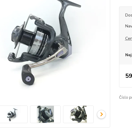
Dos
Nav
Cen
Nej
59
Číslo p