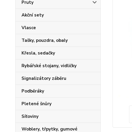
Pruty
Akční sety
Vlasce
Tašky, pouzdra, obaly
Křesla, sedačky
Rybářské stojany, vidličky
Signalizátory záběru
Podběráky
Pletené šnůry
Síťoviny
Woblery, třpytky, gumové