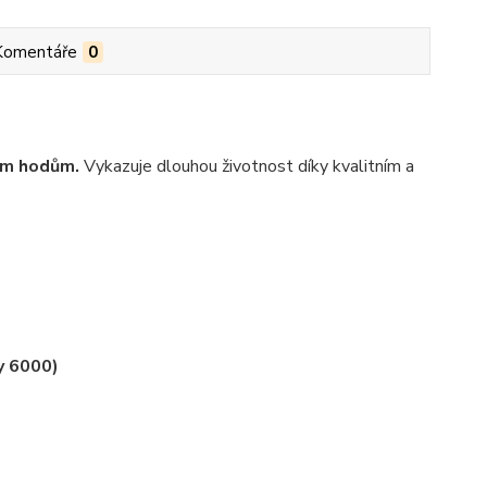
Komentáře
0
kým hodům.
Vykazuje dlouhou životnost díky kvalitním a
ky 6000)