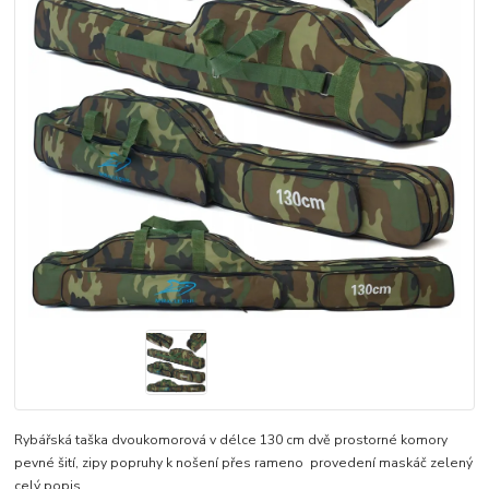
Rybářská taška dvoukomorová v délce 130 cm dvě prostorné komory
pevné šití, zipy popruhy k nošení přes rameno provedení maskáč zelený
celý popis