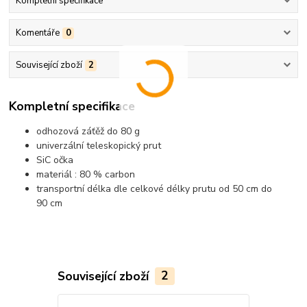
Kompletní specifikace
Komentáře
0
Související zboží
2
Kompletní specifikace
odhozová záťěž do 80 g
univerzální teleskopický prut
SiC očka
materiál : 80 % carbon
transportní délka dle celkové délky prutu od 50 cm do
90 cm
Související zboží
2