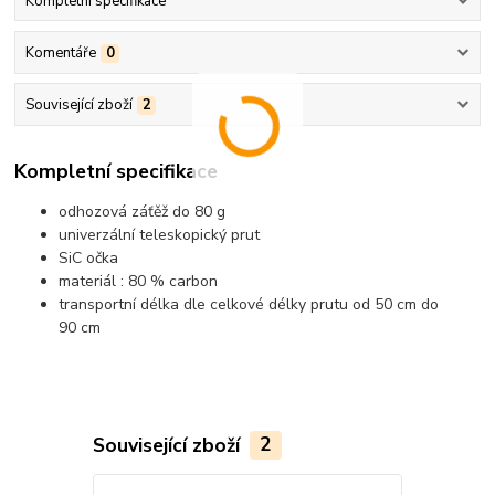
Kompletní specifikace
Komentáře
0
Související zboží
2
Kompletní specifikace
odhozová záťěž do 80 g
univerzální teleskopický prut
SiC očka
materiál : 80 % carbon
transportní délka dle celkové délky prutu od 50 cm do
90 cm
Související zboží
2