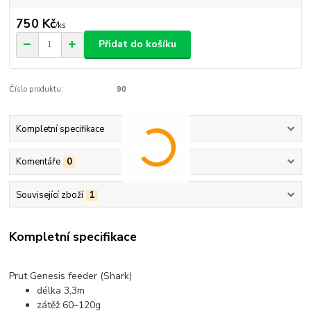
750 Kč
/
ks
Přidat do košíku
Číslo produktu:
90
Kompletní specifikace
Komentáře
0
Související zboží
1
Kompletní specifikace
Prut Genesis feeder (Shark)
délka 3,3m
zátěž 60–120g