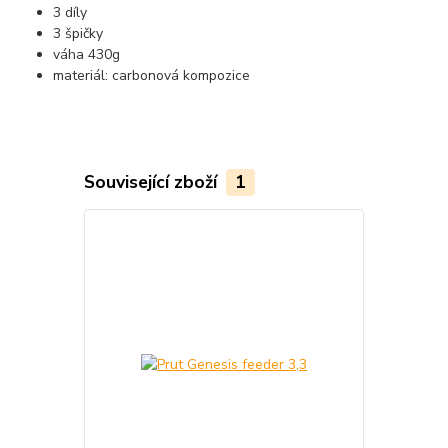
3 díly
3 špičky
váha 430g
materiál: carbonová kompozice
Související zboží
1