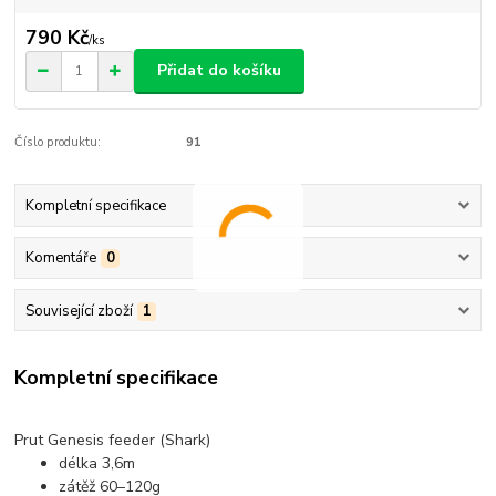
790 Kč
/
ks
Přidat do košíku
Číslo produktu:
91
Kompletní specifikace
Komentáře
0
Související zboží
1
Kompletní specifikace
Prut Genesis feeder (Shark)
délka 3,6m
zátěž 60–120g