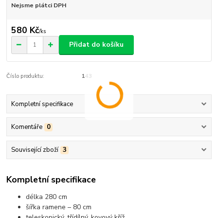
Nejsme plátci DPH
580 Kč
/
ks
Přidat do košíku
Číslo produktu:
143
Kompletní specifikace
Komentáře
0
Související zboží
3
Kompletní specifikace
délka 280 cm
šířka ramene – 80 cm
teleskopický, třídílný, kovový kříž