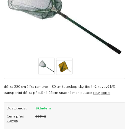
délka 280 cm šířka ramene – 80 cm teleskopický, třídílný, kovový kříž
transportní délka přibližně 95 cm snadná manipulace
celý popis
Dostupnost
Skladem
Cena před
630 Kč
slevou