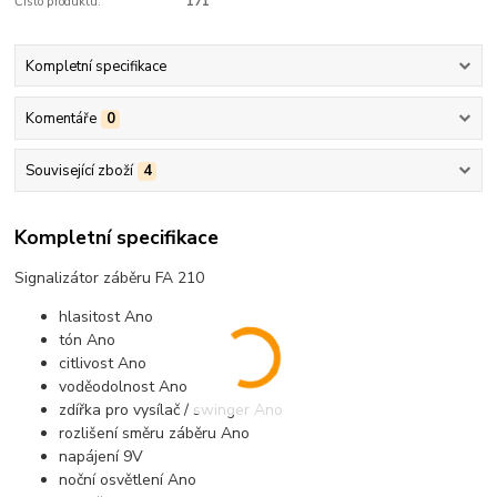
Číslo produktu:
171
Kompletní specifikace
Komentáře
0
Související zboží
4
Kompletní specifikace
Signalizátor záběru FA 210
hlasitost Ano
tón Ano
citlivost Ano
voděodolnost Ano
zdířka pro vysílač / swinger Ano
rozlišení směru záběru Ano
napájení 9V
noční osvětlení Ano