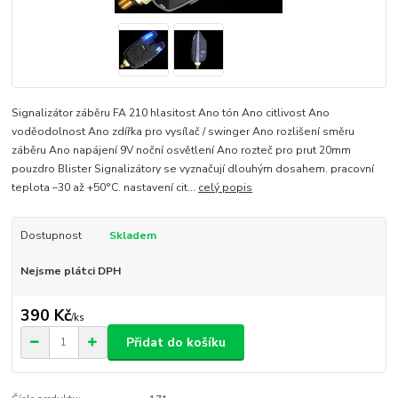
Signalizátor záběru FA 210 hlasitost Ano tón Ano citlivost Ano
voděodolnost Ano zdířka pro vysílač / swinger Ano rozlišení směru
záběru Ano napájení 9V noční osvětlení Ano rozteč pro prut 20mm
pouzdro Blister Signalizátory se vyznačují dlouhým dosahem. pracovní
teplota –30 až +50°C. nastavení cit...
celý popis
Dostupnost
Skladem
Nejsme plátci DPH
390 Kč
/
ks
Přidat do košíku