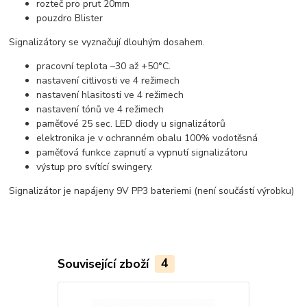
rozteč pro prut 20mm
pouzdro Blister
Signalizátory se vyznačují dlouhým dosahem.
pracovní teplota –30 až +50°C.
nastavení citlivosti ve 4 režimech
nastavení hlasitosti ve 4 režimech
nastavení tónů ve 4 režimech
paměťové 25 sec. LED diody u signalizátorů
elektronika je v ochranném obalu 100% vodotěsná
paměťová funkce zapnutí a vypnutí signalizátoru
výstup pro svítící swingery.
Signalizátor je napájeny 9V PP3 bateriemi (není součástí výrobku)
Související zboží
4