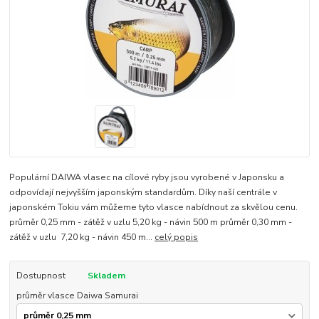
Populární DAIWA vlasec na cílové ryby jsou vyrobené v Japonsku a
odpovídají nejvyšším japonským standardům. Díky naší centrále v
japonském Tokiu vám můžeme tyto vlasce nabídnout za skvělou cenu.
průměr 0,25 mm - zátěž v uzlu 5,20 kg - návin 500 m průměr 0,30 mm -
zátěž v uzlu 7,20 kg - návin 450 m...
celý popis
Dostupnost
Skladem
průměr vlasce Daiwa Samurai