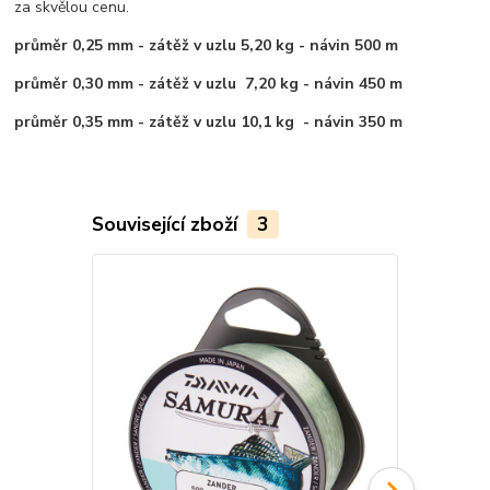
za skvělou cenu.
průměr 0,25 mm - zátěž v uzlu 5,20 kg - návin 500 m
průměr 0,30 mm - zátěž v uzlu 7,20 kg - návin 450 m
průměr 0,35 mm - zátěž v uzlu 10,1 kg - návin 350 m
Související zboží
3