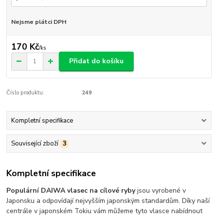
Nejsme plátci DPH
170 Kč
/
ks
Přidat do košíku
Číslo produktu:
249
Kompletní specifikace
Související zboží
3
Kompletní specifikace
Populární DAIWA vlasec na cílové ryby
jsou vyrobené v
Japonsku a odpovídají nejvyšším japonským standardům. Díky naší
centrále v japonském Tokiu vám můžeme tyto vlasce nabídnout